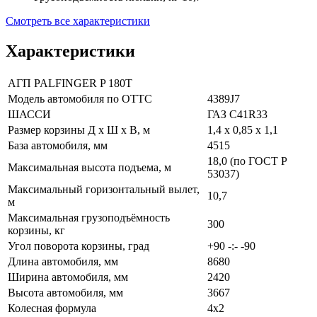
Смотреть все характеристики
Характеристики
АГП PALFINGER P 180Т
Модель автомобиля по ОТТС
4389J7
ШАССИ
ГАЗ C41R33
Размер корзины Д х Ш х В, м
1,4 х 0,85 х 1,1
База автомобиля, мм
4515
18,0 (по ГОСТ Р
Максимальная высота подъема, м
53037)
Максимальный горизонтальный вылет,
10,7
м
Максимальная грузоподъёмность
300
корзины, кг
Угол поворота корзины, град
+90 -:- -90
Длина автомобиля, мм
8680
Ширина автомобиля, мм
2420
Высота автомобиля, мм
3667
Колесная формула
4х2