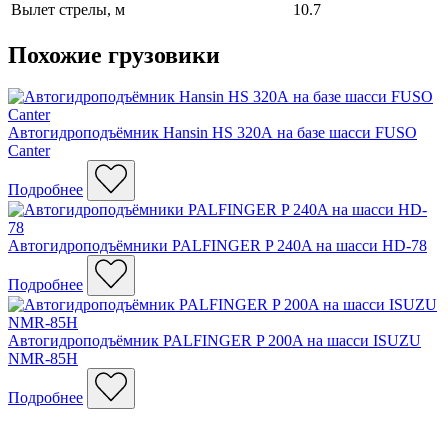
Вылет стрелы, м
10.7
Похожие грузовики
Автогидроподъёмник Hansin HS 320А на базе шасси FUSO
Canter
Подробнее
Автогидроподъёмники PALFINGER P 240A на шасси HD-78
Подробнее
Автогидроподъёмник PALFINGER P 200A на шасси ISUZU
NMR-85H
Подробнее