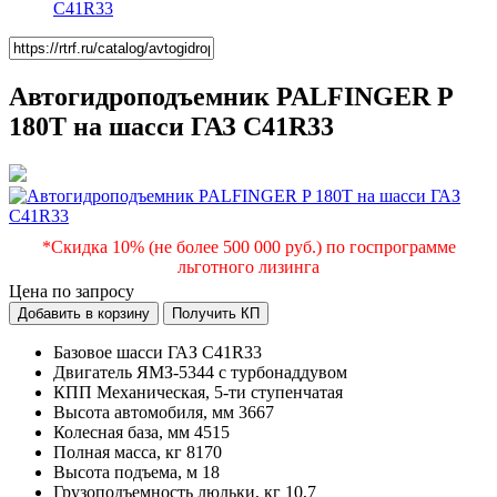
C41R33
Автогидроподъемник PALFINGER P
180Т на шасси ГАЗ C41R33
*Скидка 10% (не более 500 000 руб.) по госпрограмме
льготного лизинга
Цена по запросу
Добавить в корзину
Получить КП
Базовое шасси
ГАЗ C41R33
Двигатель
ЯМЗ-5344 с турбонаддувом
КПП
Механическая, 5-ти ступенчатая
Высота автомобиля, мм
3667
Колесная база, мм
4515
Полная масса, кг
8170
Высота подъема, м
18
Грузоподъемность люльки, кг
10,7