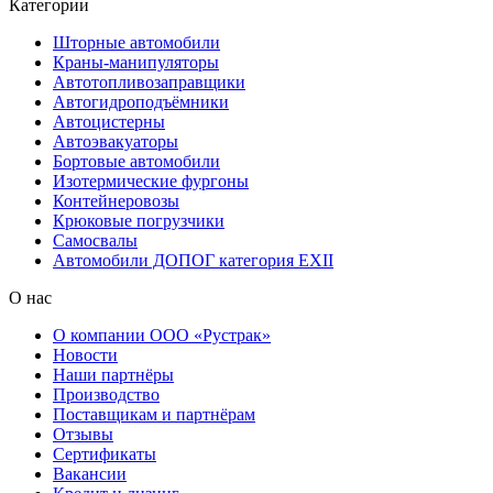
Категории
Шторные автомобили
Краны-манипуляторы
Автотопливозаправщики
Автогидроподъёмники
Автоцистерны
Автоэвакуаторы
Бортовые автомобили
Изотермические фургоны
Контейнеровозы
Крюковые погрузчики
Самосвалы
Автомобили ДОПОГ категория EXII
О нас
О компании ООО «Рустрак»
Новости
Наши партнёры
Производство
Поставщикам и партнёрам
Отзывы
Сертификаты
Вакансии