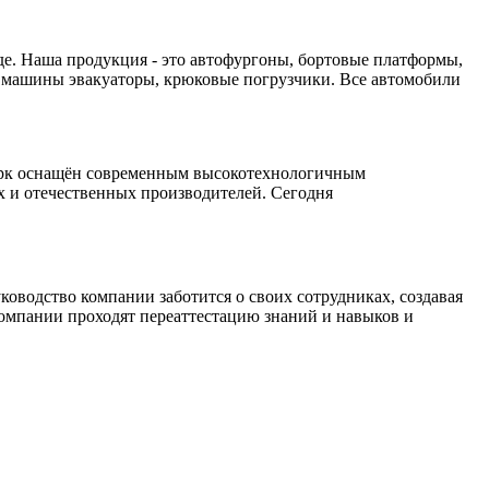
. Наша продукция - это автофургоны, бортовые платформы,
 машины эвакуаторы, крюковые погрузчики. Все автомобили
парк оснащён современным высокотехнологичным
х и отечественных производителей. Сегодня
оводство компании заботится о своих сотрудниках, создавая
омпании проходят переаттестацию знаний и навыков и