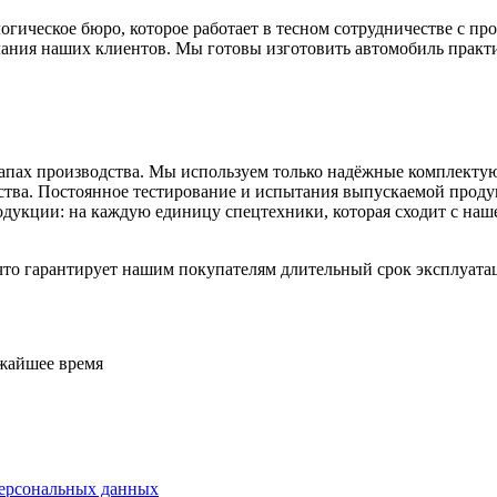
гическое бюро, которое работает в тесном сотрудничестве с пр
ания наших клиентов. Мы готовы изготовить автомобиль практ
этапах производства. Мы используем только надёжные комплект
дства. Постоянное тестирование и испытания выпускаемой прод
дукции: на каждую единицу спецтехники, которая сходит с наш
что гарантирует нашим покупателям длительный срок эксплуатац
ижайшее время
персональных данных