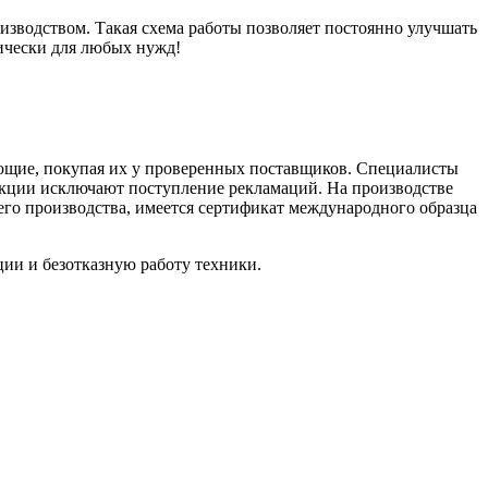
оизводством. Такая схема работы позволяет постоянно улучшать
ически для любых нужд!
ующие, покупая их у проверенных поставщиков. Специалисты
укции исключают поступление рекламаций. На производстве
его производства, имеется сертификат международного образца
ии и безотказную работу техники.