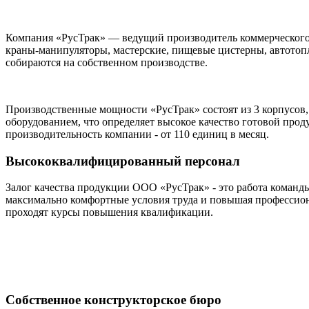
Компания «РусТрак» — ведущий производитель коммерческого 
краны-манипуляторы, мастерские, пищевые цистерны, автото
собираются на собственном производстве.
Производственные мощности «РусТрак» состоят из 3 корпусо
оборудованием, что определяет высокое качество готовой пр
производительность компании - от 110 единиц в месяц.
Высококвалифицированный персонал
Залог качества продукции ООО «РусТрак» - это работа команд
максимально комфортные условия труда и повышая профессион
проходят курсы повышения квалификации.
Собственное конструкторское бюро