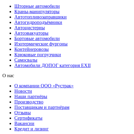
Шторные автомобили
Краны-манипуляторы
Автотопливозаправщики
Автогидроподъёмники
Автоцистерны
Автоэвакуаторы
Бортовые автомобили
Изотермические фургоны
Контейнеровозы
Крюковые погрузчики
Самосвалы
Автомобили ДОПОГ категория EXII
О нас
О компании ООО «Рустрак»
Новости
Наши партнёры
Производство
Поставщикам и партнёрам
Отзывы
Сертификаты
Вакансии
Кредит и лизинг