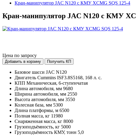
Кран-манипулятор JAC N120 с КМУ XCMG SQS 125-4
Кран-манипулятор JAC N120 с КМУ XC
Цена по запросу
Добавить в корзину
Получить КП
Базовое шасси
JAC N120
Двигатель
Cummins ISF3.8S5168, 168 л. с.
КПП
Механическая, 6-ступенчатая
Длина автомобиля, мм
9680
Ширина автомобиля, мм
2550
Высота автомобиля, мм
3550
Колесная база, мм
5300
Длина платформы, м
6500
Полная масса, кг
11980
Снаряженная масса, кг
8000
Грузоподъёмность, кг
5000
Грузоподъёмность КМУ, тонн
5,0