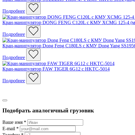
Подробнее
Кран-манипулятор DONG FENG C120L с КМУ XCMG 125-4 (мо
Подробнее
Кран-манипулятор Dong Feng C180LS с КМУ Dong Yang SS195
Подробнее
Кран-манипулятор FAW TIGER 6G12 с HKTC-5014
Подробнее
Подобрать аналогичный грузовик
Ваше имя *
E-mail *
Телефон *