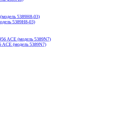
дель 5389H8-03)
6 ACE (модель 5389N7)