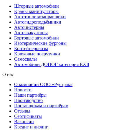
Шторные автомобили
Краны-манипуляторы
Автотопливозаправщики
Автогидроподъёмники
Автоцистерны
Автоэвакуаторы
Бортовые автомобили
Изотермические фургоны
Контейнеровозы
Крюковые погрузчики
Самосвалы
Автомобили ДОПОГ категория EXII
О нас
О компании ООО «Рустрак»
Новости
Наши партнёры
Производство
Поставщикам и партнёрам
Отзывы
Сертификаты
Вакансии
Кредит и лизинг