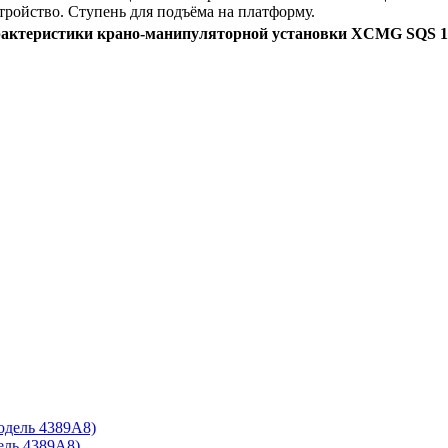
тройство. Ступень для подъёма на платформу.
актеристики крано-манипуляторной установки XCMG SQS 1
ль 4389A8)