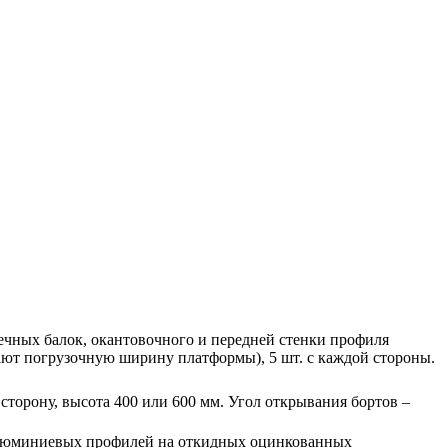
ечных балок, окантовочного и передней стенки профиля
т погрузочную ширину платформы), 5 шт. с каждой стороны.
торону, высота 400 или 600 мм. Угол открывания бортов –
 алюминиевых профилей на откидных оцинкованных