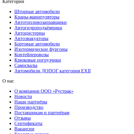
Категории
Шторные автомобили
Краны-манипуляторы
Автотопливозаправщики
Автогидроподъёмники
Автоцистерны
Автоэвакуаторы
Бортовые автомобили
Изотермические фургоны
Контейнеровозы
Крюковые погрузчики
Самосвалы
Автомобили ДОПОГ категория EXII
О нас
О компании ООО «Рустрак»
Новости
Наши партнёры
Производство
Поставщикам и партнёрам
Отзывы
Сертификаты
Вакансии