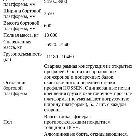
5450...8900
платформы, мм
Ширина бортовой
2550
платформы, мм
Высота бортовой
600
платформы, мм
Полная масса, кг
18 000
Снаряженная
6920...7540
масса, кг
Грузоподъемность
11180...10460
(кг)
Сварная рамная конструкция из открытых
профилей. Состоит из продольных
лонжеронов и поперечных балок,
Основание
окантовочного и передней стенки
бортовой
профиля HOSSEN. Оцинкованные петли
платформы
крепления груза в окантовочном профиле
платформы (не уменьшают погрузочную
ширину платформы), 5...7 шт. с каждой
стороны.
Влагостойкая фанера с
Пол
противоскользящим покрытием
толщиной 18 мм.
Алюминиевые борта, откидывающиеся,