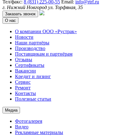
Тел/факс:
8 (831) 225-00-55
Email:
info@rtrf.ru
г. Нижний Новгород ул. Торфяная, 35
Заказать звонок
О нас
О компании ООО «Рустрак»
Новости
Наши партнёры
Производство
Поставщикам и партнёрам
Отзывы
Сертификаты
Вакансии
Кредит и лизинг
Сервис
Ремонт
Контакты
Полезные статьи
Медиа
Фотогалерея
Видео
Рекламные материалы