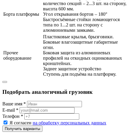
количество секций – 2...3 шт. на сторону,
высота 600 мм.
Борта платформы
Угол открывания бортов – 180°
Быстросъёмные стойки ломающегося
типа по 1...2 шт. на сторону с
алюминиевыми замками.
Пластиковые крылья, брызговики.
Боковые влагозащитные габаритные
огни.
Прочее
Боковая защита из алюминиевых
оборудование
профилей на откидных оцинкованных
кронштейнах.
Заднее защитное устройство
Ступень для подъёма на платформу.
Подобрать аналогичный грузовик
Ваше имя *
E-mail *
Телефон *
Я согласен
на обработку персональных данных