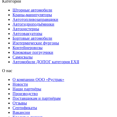
Категории
Шторные автомобили
Краны-манипуляторы
Автотопливозаправщики
Автогидроподъёмники
Автоцистерны
Автоэвакуаторы
Бортовые автомобили
Изотермические фургоны
Контейнеровозы
Крюковые погрузчики
Самосвалы
Автомобили ДОПОГ категория EXII
О нас
О компании ООО «Рустрак»
Новости
Наши партнёры
Производство
Поставщикам и партнёрам
Отзывы
Сертификаты
Вакансии