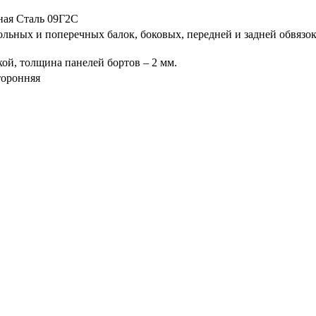
ная Сталь 09Г2С
ольных и поперечных балок, боковых, передней и задней обвязо
кой, толщина панелей бортов – 2 мм.
торонняя