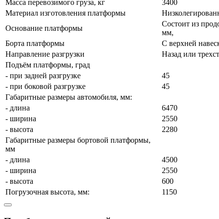
Масса перевозимого груза, кг
3400
Материал изготовления платформы
Низколегирован
Состоит из прод
Основание платформы
мм,
Борта платформы
С верхней навес
Направление разгрузки
Назад или трехс
Подъём платформы, град
- при задней разгрузке
45
- при боковой разгрузке
45
Габаритные размеры автомобиля, мм:
- длина
6470
- ширина
2550
- высота
2280
Габаритные размеры бортовой платформы,
мм
- длина
4500
- ширина
2550
- высота
600
Погрузочная высота, мм:
1150