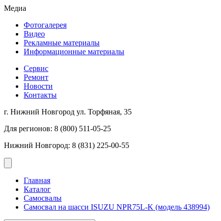
Медиа
Фотогалерея
Видео
Рекламные материалы
Информационные материалы
Сервис
Ремонт
Новости
Контакты
г. Нижний Новгород ул. Торфяная, 35
Для регионов: 8 (800) 511-05-25
Нижний Новгород: 8 (831) 225-00-55
Главная
Каталог
Самосвалы
Самосвал на шасси ISUZU NPR75L-K (модель 438994)