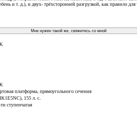
ень и т. д.), и двух- трёхсторонней разгрузкой, как правило дл
Мне нужен такой же, свяжитесь со мной
-K
-K
ртовая платформа, прямоугольного сечения
K1E5NC), 155 л. с.
-ти ступенчатая