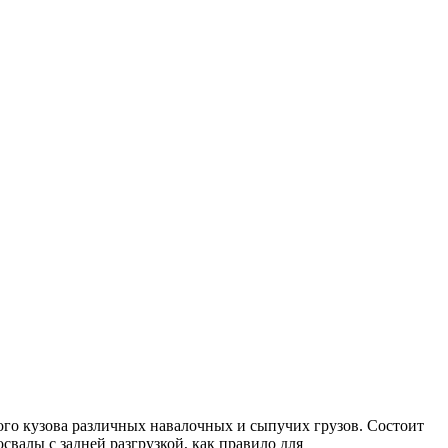
го кузова различных навалочных и сыпучих грузов. Состоит
свалы с задней разгрузкой, как правило для