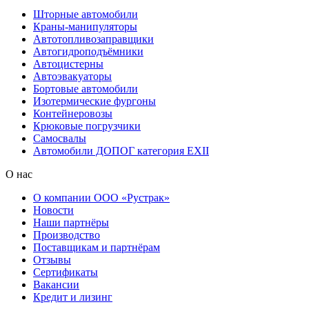
Шторные автомобили
Краны-манипуляторы
Автотопливозаправщики
Автогидроподъёмники
Автоцистерны
Автоэвакуаторы
Бортовые автомобили
Изотермические фургоны
Контейнеровозы
Крюковые погрузчики
Самосвалы
Автомобили ДОПОГ категория EXII
О нас
О компании ООО «Рустрак»
Новости
Наши партнёры
Производство
Поставщикам и партнёрам
Отзывы
Сертификаты
Вакансии
Кредит и лизинг