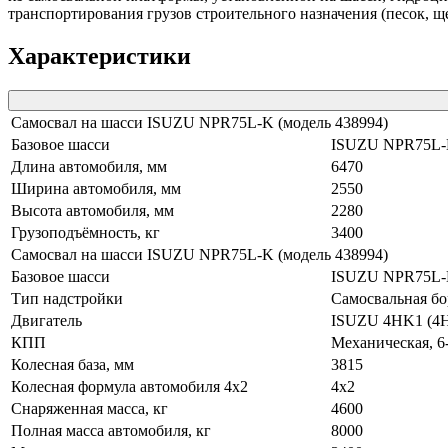
транспортирования грузов строительного назначения (песок, щеб
Характеристики
Самосвал на шасси ISUZU NPR75L-K (модель 438994)
Базовое шасси
ISUZU NPR75L
Длина автомобиля, мм
6470
Ширина автомобиля, мм
2550
Высота автомобиля, мм
2280
Грузоподъёмность, кг
3400
Самосвал на шасси ISUZU NPR75L-K (модель 438994)
Базовое шасси
ISUZU NPR75L
Тип надстройки
Самосвальная бо
Двигатель
ISUZU 4HK1 (4H
КПП
Механическая, 6
Колесная база, мм
3815
Колесная формула автомобиля 4х2
4х2
Снаряженная масса, кг
4600
Полная масса автомобиля, кг
8000