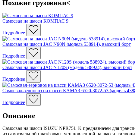
Похожие грузовики<
Самосвал на шасси КОМПАС 9
Подробнее
Самосвал на шасси JAC N90N (модель 538914), высокий борт
Подробнее
Самосвал на шасси JAC N120S (модель 538924), высокий борт
Подробнее
Самосвал-зерновоз на шасси КАМАЗ 6520-3072-53 (модель 438
Подробнее
Описание
Самосвал на шасси ISUZU NPR75L-K предназначен для транспо
из самосвальной платформы, установленной на шасси, гидроцили